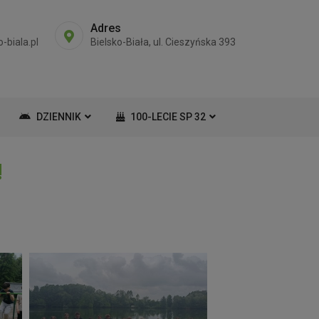
Adres
-biala.pl
Bielsko-Biała, ul. Cieszyńska 393
DZIENNIK
100-LECIE SP 32
!