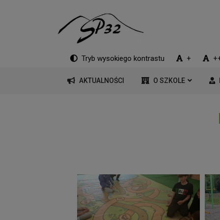
Tryb wysokiego kontrastu
+
+
AKTUALNOŚCI
O SZKOLE