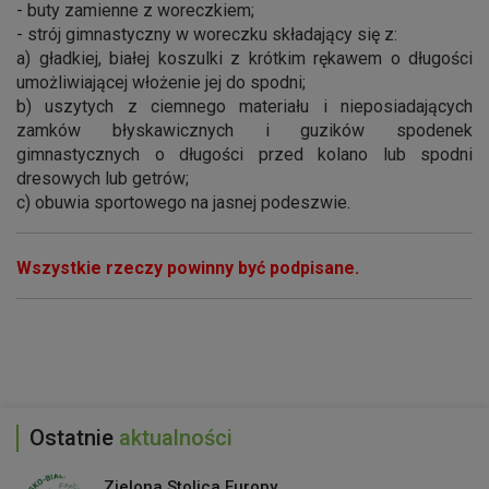
- buty zamienne z woreczkiem;
- strój gimnastyczny w woreczku składający się z:
a) gładkiej, białej koszulki z krótkim rękawem o długości
umożliwiającej włożenie jej do spodni;
b) uszytych z ciemnego materiału i nieposiadających
zamków błyskawicznych i guzików spodenek
gimnastycznych o długości przed kolano lub spodni
dresowych lub getrów;
c) obuwia sportowego na jasnej podeszwie.
Wszystkie rzeczy powinny być podpisane.
Ostatnie
aktualności
Zielona Stolica Europy