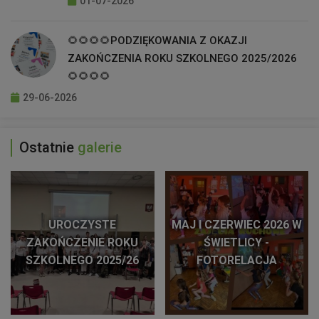
01-07-2026
🌻🌻🌻🌻PODZIĘKOWANIA Z OKAZJI
ZAKOŃCZENIA ROKU SZKOLNEGO 2025/2026
🌻🌻🌻🌻
29-06-2026
Ostatnie
galerie
UROCZYSTE
MAJ I CZERWIEC 2026 W
ZAKOŃCZENIE ROKU
ŚWIETLICY -
SZKOLNEGO 2025/26
FOTORELACJA