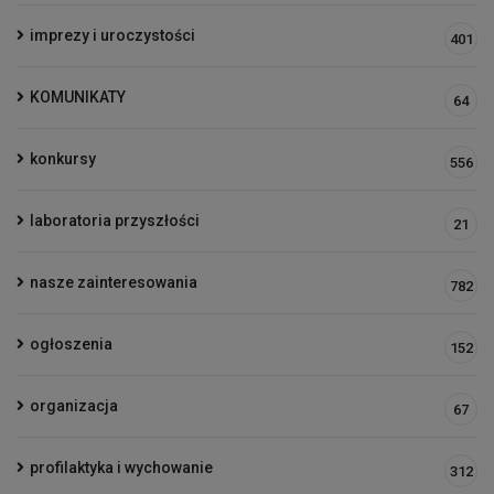
imprezy i uroczystości
401
KOMUNIKATY
64
konkursy
556
laboratoria przyszłości
21
nasze zainteresowania
782
ogłoszenia
152
organizacja
67
profilaktyka i wychowanie
312