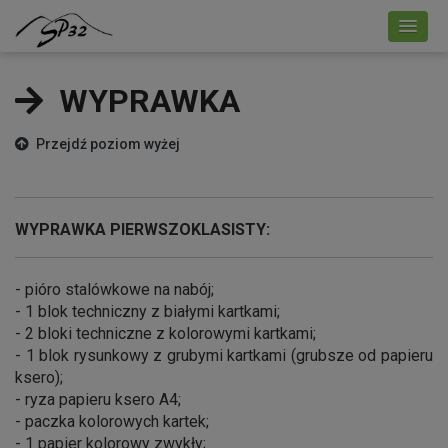
WYPRAWKA
Przejdź poziom wyżej
WYPRAWKA PIERWSZOKLASISTY:
- pióro stalówkowe na nabój;
- 1 blok techniczny z białymi kartkami;
- 2 bloki techniczne z kolorowymi kartkami;
- 1 blok rysunkowy z grubymi kartkami (grubsze od papieru
ksero);
- ryza papieru ksero A4;
- paczka kolorowych kartek;
- 1 papier kolorowy zwykły;