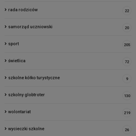
rada rodziców
22
samorząd uczniowski
20
sport
205
świetlica
72
szkolne kółko turystyczne
9
szkolny globtroter
130
wolontariat
219
wycieczki szkolne
26