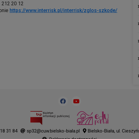
 212 20 12
ronie
https://www.interrisk.pl/interrisk/zglos-szkode/
18 31 84
sp32@cuw.bielsko-biala.pl
Bielsko-Biała, ul. Cieszy