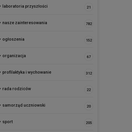
laboratoria przyszłości
21
nasze zainteresowania
782
ogłoszenia
152
organizacja
67
profilaktyka i wychowanie
312
rada rodziców
22
samorząd uczniowski
20
sport
205