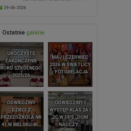
29-06-2026
Ostatnie
galerie
UROCZYSTE
MAJ I CZERWIEC
ZAKOŃCZENIE
2026 W ŚWIETLICY
ROKU SZKOLNEGO
- FOTORELACJA
2025/26
ODWIEDZINY
ODWIEDZINY I
DZIECI Z
WYSTĘP KLAS 2A I
PRZEDSZKOLA NR
2C W DPS „DOM
41 W BIELSKU-BI...
NAUCZY...