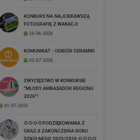
KONKURS NA NAJCIEKAWSZĄ
FOTOGRAFIĘ Z WAKACJI
26-06-2026
KOMUNIKAT - ODBIÓR CERAMIKI
02-07-2026
ZWYCIĘSTWO W KONKURSIE
“MŁODY AMBASADOR REGIONU
2026”!
01-07-2026
🌻🌻🌻🌻PODZIĘKOWANIA Z
OKAZJI ZAKOŃCZENIA ROKU
SZKOLNEGO 2025/2026 🌻🌻🌻🌻