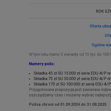
ROK SZ
Oferta ube
Ofe
Ogólne wa
W tym roku mamy 3 warianty od 15 tyś. do 100 
Numery polis:
Składka 45 zł SU 15.000 zł seria EDU-A/P n
Składka 73 zł SU 30.000 zł seria EDU-A/P n
Składka 170 zł SU 100.000 zł seria EDU-A/
Przygotowana propozycja jest zawierana indywi
oszczędzamy czas i możemy wybrać najlepszy w
Polisa chroni od 01.09.2024 do 31.08.2025