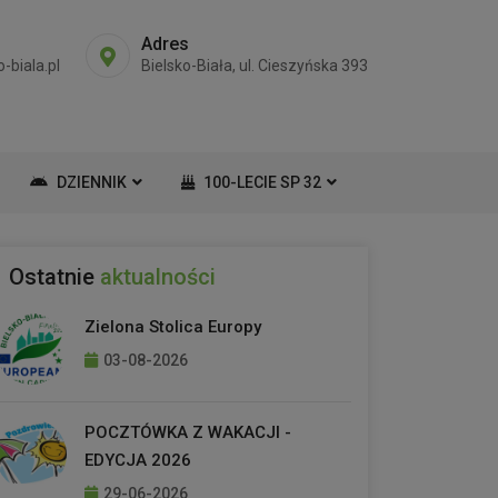
Adres
-biala.pl
Bielsko-Biała, ul. Cieszyńska 393
DZIENNIK
100-LECIE SP 32
Ostatnie
aktualności
Zielona Stolica Europy
03-08-2026
POCZTÓWKA Z WAKACJI -
EDYCJA 2026
29-06-2026