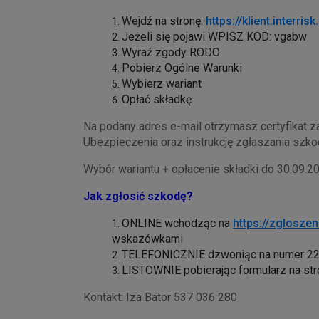
Wejdź na stronę:
https://klient.interr
Jeżeli się pojawi WPISZ KOD: vgabw
Wyraź zgody RODO
Pobierz Ogólne Warunki
Wybierz wariant
Opłać składkę
Na podany adres e-mail otrzymasz certyfikat z
Ubezpieczenia oraz instrukcję zgłaszania szko
Wybór wariantu + opłacenie składki do 30.09.20
Jak zgłosić szkodę?
ONLINE wchodząc na
https://zgloszen
wskazówkami
TELEFONICZNIE dzwoniąc na numer 22
LISTOWNIE pobierając formularz na st
Kontakt: Iza Bator 537 036 280