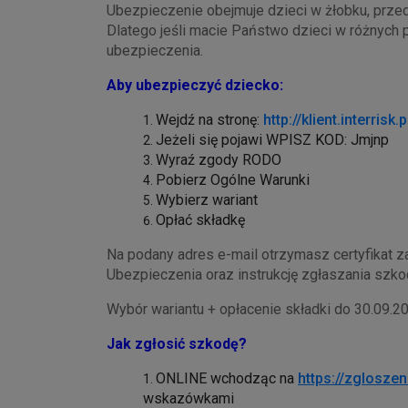
Ubezpieczenie obejmuje dzieci w żłobku, prze
Dlatego jeśli macie Państwo dzieci w różnych 
ubezpieczenia.
Aby ubezpieczyć dziecko:
Wejdź na stronę:
http://klient.interris
Jeżeli się pojawi WPISZ KOD: Jmjnp
Wyraź zgody RODO
Pobierz Ogólne Warunki
Wybierz wariant
Opłać składkę
Na podany adres e-mail otrzymasz certyfikat z
Ubezpieczenia oraz instrukcję zgłaszania szko
Wybór wariantu + opłacenie składki do 30.09.20
Jak zgłosić szkodę?
ONLINE wchodząc na
https://zgloszen
wskazówkami