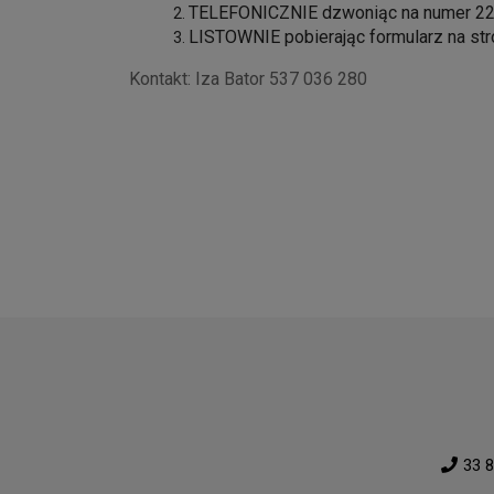
TELEFONICZNIE dzwoniąc na numer 22
LISTOWNIE pobierając formularz na st
Kontakt: Iza Bator 537 036 280
33 8