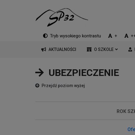
Tryb wysokiego kontrastu
+
+
AKTUALNOŚCI
O SZKOLE
UBEZPIECZENIE
Przejdź poziom wyżej
ROK SZ
Ofe