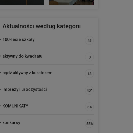
Aktualności według kategorii
100-lecie szkoły
45
aktywny do kwadratu
0
bądź aktywny z kuratorem
13
imprezy i uroczystości
401
KOMUNIKATY
64
konkursy
556