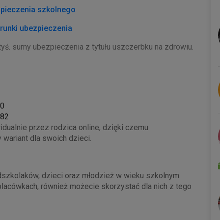
zpieczenia szkolnego
runki ubezpieczenia
tyś. sumy ubezpieczenia z tytułu uszczerbku na zdrowiu.
80
882
dualnie przez rodzica online, dzięki czemu
ariant dla swoich dzieci.
dszkolaków, dzieci oraz młodzież w wieku szkolnym.
placówkach, również możecie skorzystać dla nich z tego