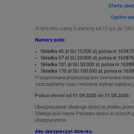
Oferta ube
Ogólne wa
W tym roku mamy 4 warianty od 15 tyś. do 100 
Numery polis:
Składka 45 zł SU 15.000 zł, polisa nr 163873
Składka 57 zł SU 20.000 zł, polisa nr 163876
Składka 101 zł SU 50.000 zł, polisa nr 1638
Składka 170 zł SU 100.000 zł, polisa nr 163
Przygotowana propozycja jest zawierana indywi
oszczędzamy czas i możemy wybrać najlepszy w
Polisa chroni od 01.09.2025 do 31.08.2026
Ubezpieczenie obejmuje dzieci w żłobku, prze
Dlatego jeśli macie Państwo dzieci w różnych 
ubezpieczenia.
Aby ubezpieczyć dziecko: