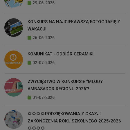
29-06-2026
KONKURS NA NAJCIEKAWSZĄ FOTOGRAFIĘ Z
WAKACJI
26-06-2026
KOMUNIKAT - ODBIÓR CERAMIKI
02-07-2026
ZWYCIĘSTWO W KONKURSIE “MŁODY
AMBASADOR REGIONU 2026”!
01-07-2026
🌻🌻🌻🌻PODZIĘKOWANIA Z OKAZJI
ZAKOŃCZENIA ROKU SZKOLNEGO 2025/2026
🌻🌻🌻🌻