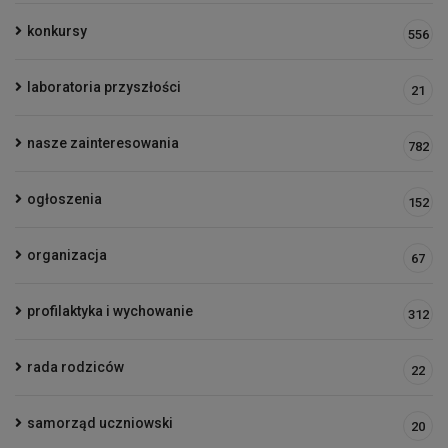
konkursy
556
laboratoria przyszłości
21
nasze zainteresowania
782
ogłoszenia
152
organizacja
67
profilaktyka i wychowanie
312
rada rodziców
22
samorząd uczniowski
20