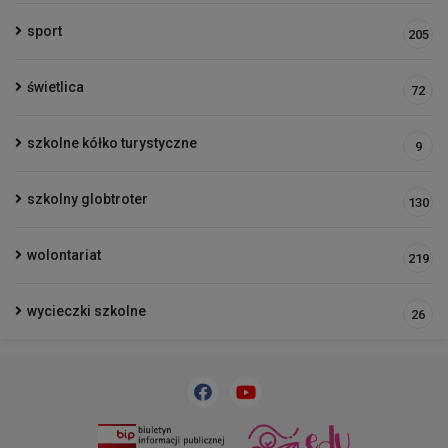
sport
205
świetlica
72
szkolne kółko turystyczne
9
szkolny globtroter
130
wolontariat
219
wycieczki szkolne
26