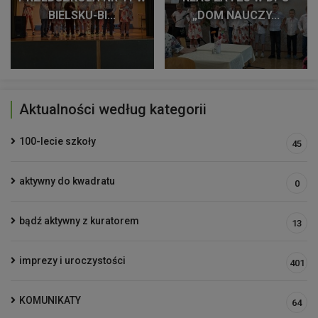
BIELSKU-BI...
„DOM NAUCZY...
Aktualności według kategorii
100-lecie szkoły
45
aktywny do kwadratu
0
bądź aktywny z kuratorem
13
imprezy i uroczystości
401
KOMUNIKATY
64