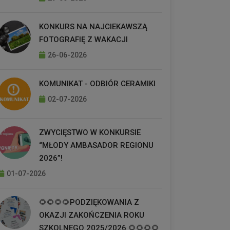
KONKURS NA NAJCIEKAWSZĄ
FOTOGRAFIĘ Z WAKACJI
26-06-2026
KOMUNIKAT - ODBIÓR CERAMIKI
02-07-2026
ZWYCIĘSTWO W KONKURSIE
“MŁODY AMBASADOR REGIONU
2026”!
01-07-2026
🌻🌻🌻🌻PODZIĘKOWANIA Z
OKAZJI ZAKOŃCZENIA ROKU
SZKOLNEGO 2025/2026 🌻🌻🌻🌻