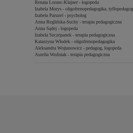
Renata Loranc-Klajner - logopeda
Izabela Morys - oligofrenopedagogika, tyflopedago
Izabela Paruzel - psycholog
Anna Reglińska-Suchy - terapia pedagogiczna
Anna Sądej - logopeda
Izabela Szczepanek - terapia pedagogiczna
Katarzyna Włodek - oligofrenopedagogika
Aleksandra Wojtanowicz - pedagog, logopeda
Aurelia Woźniak - terapia pedagogiczna