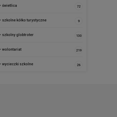
świetlica
72
szkolne kółko turystyczne
9
szkolny globtroter
130
wolontariat
219
wycieczki szkolne
26