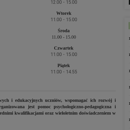
12.00 - 15.00
Wtorek
11.00 - 15.00
Środa
11.00 - 15.00
Czwartek
11.00 - 15.00
Piątek
11.00 - 14.55
wych i edukacyjnych uczniów, wspomagać ich rozwój i
rganizowana jest pomoc psychologiczno-pedagogiczna i
wiednimi kwalifikacjami oraz wieloletnim doświadczeniem w