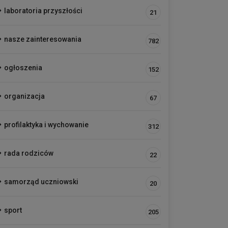
laboratoria przyszłości
21
nasze zainteresowania
782
ogłoszenia
152
organizacja
67
profilaktyka i wychowanie
312
rada rodziców
22
samorząd uczniowski
20
sport
205