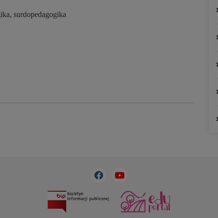
gika, surdopedagogika