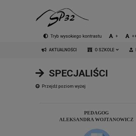
Tryb wysokiego kontrastu
+
+
AKTUALNOŚCI
O SZKOLE
SPECJALIŚCI
Przejdź poziom wyżej
PEDAGOG
ALEKSANDRA WOJTANOWICZ