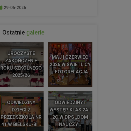
29-06-2026
Ostatnie
galerie
UROCZYSTE
MAJ I CZERWIEC
ZAKOŃCZENIE
2026 W ŚWIETLICY
ROKU SZKOLNEGO
- FOTORELACJA
2025/26
ODWIEDZINY
ODWIEDZINY I
DZIECI Z
WYSTĘP KLAS 2A I
PRZEDSZKOLA NR
2C W DPS „DOM
41 W BIELSKU-BI...
NAUCZY...