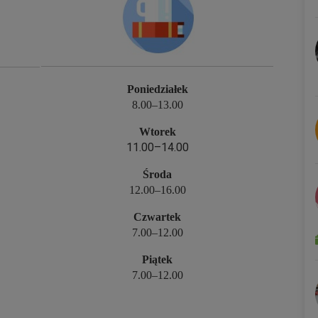
Poniedziałek
8.00–13.00
Wtorek
11.00–14.00
Środa
12.00–16.00
Czwartek
7.00–12.00
Piątek
7.00–12.00