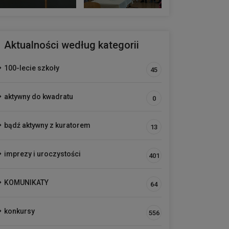
Aktualności według kategorii
100-lecie szkoły
45
aktywny do kwadratu
0
bądź aktywny z kuratorem
13
imprezy i uroczystości
401
KOMUNIKATY
64
konkursy
556