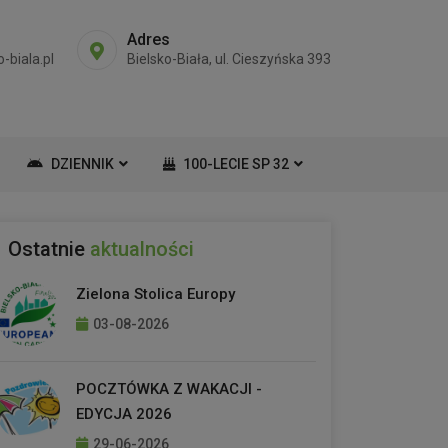
Adres
-biala.pl
Bielsko-Biała, ul. Cieszyńska 393
DZIENNIK
100-LECIE SP 32
Ostatnie
aktualności
Zielona Stolica Europy
03-08-2026
POCZTÓWKA Z WAKACJI -
EDYCJA 2026
29-06-2026