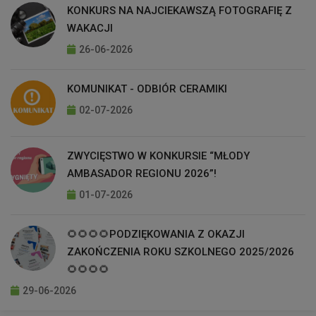
KONKURS NA NAJCIEKAWSZĄ FOTOGRAFIĘ Z
WAKACJI
26-06-2026
KOMUNIKAT - ODBIÓR CERAMIKI
02-07-2026
ZWYCIĘSTWO W KONKURSIE “MŁODY
AMBASADOR REGIONU 2026”!
01-07-2026
🌻🌻🌻🌻PODZIĘKOWANIA Z OKAZJI
ZAKOŃCZENIA ROKU SZKOLNEGO 2025/2026
🌻🌻🌻🌻
29-06-2026