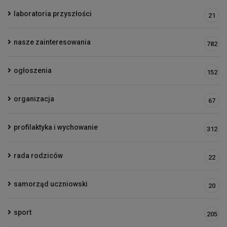
laboratoria przyszłości
21
nasze zainteresowania
782
ogłoszenia
152
organizacja
67
profilaktyka i wychowanie
312
rada rodziców
22
samorząd uczniowski
20
sport
205