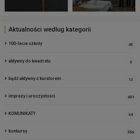
Aktualności według kategorii
100-lecie szkoły
45
aktywny do kwadratu
0
bądź aktywny z kuratorem
13
imprezy i uroczystości
401
KOMUNIKATY
64
konkursy
556