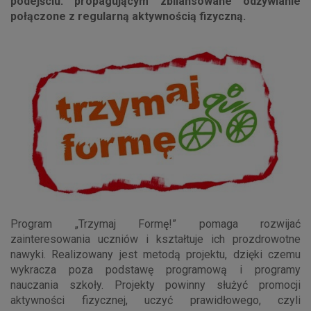
podejściu: propagującym zbilansowane odżywianie
połączone z regularną aktywnością fizyczną.
Program „Trzymaj Formę!” pomaga rozwijać
zainteresowania uczniów i kształtuje ich prozdrowotne
nawyki. Realizowany jest metodą projektu, dzięki czemu
wykracza poza podstawę programową i programy
nauczania szkoły. Projekty powinny służyć promocji
aktywności fizycznej, uczyć prawidłowego, czyli