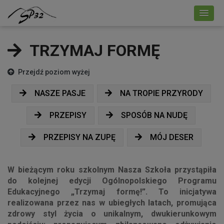
TRZYMAJ FORMĘ
Przejdź poziom wyżej
NASZE PASJE
NA TROPIE PRZYRODY
PRZEPISY
SPOSÓB NA NUDĘ
PRZEPISY NA ZUPĘ
MÓJ DESER
W bieżącym roku szkolnym Nasza Szkoła przystąpiła
do kolejnej edycji Ogólnopolskiego Programu
Edukacyjnego „Trzymaj formę!”. To inicjatywa
realizowana przez nas w ubiegłych latach, promująca
zdrowy styl życia o unikalnym, dwukierunkowym