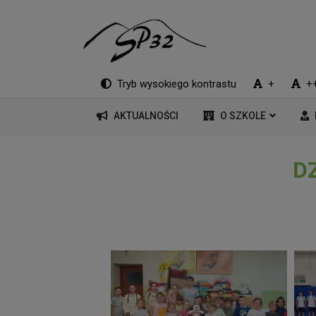
Tryb wysokiego kontrastu
+
+
AKTUALNOŚCI
O SZKOLE
D