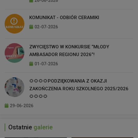
26-06-2026
KOMUNIKAT - ODBIÓR CERAMIKI
02-07-2026
ZWYCIĘSTWO W KONKURSIE “MŁODY
AMBASADOR REGIONU 2026”!
01-07-2026
🌻🌻🌻🌻PODZIĘKOWANIA Z OKAZJI
ZAKOŃCZENIA ROKU SZKOLNEGO 2025/2026
🌻🌻🌻🌻
29-06-2026
Ostatnie
galerie