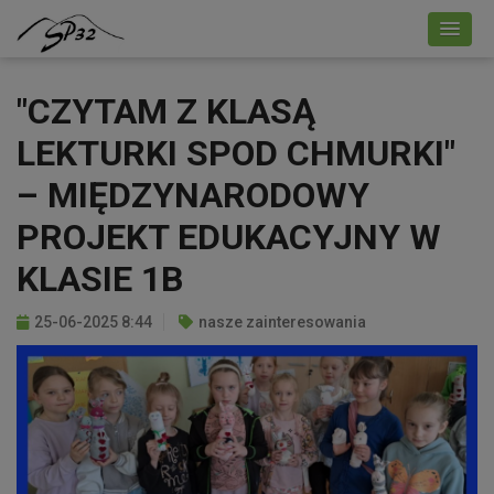
"CZYTAM Z KLASĄ
LEKTURKI SPOD CHMURKI"
– MIĘDZYNARODOWY
PROJEKT EDUKACYJNY W
KLASIE 1B
25-06-2025 8:44
nasze zainteresowania