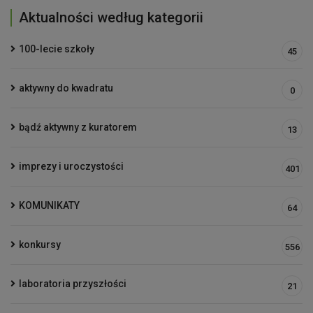
Aktualności według kategorii
100-lecie szkoły
45
aktywny do kwadratu
0
bądź aktywny z kuratorem
13
imprezy i uroczystości
401
KOMUNIKATY
64
konkursy
556
laboratoria przyszłości
21