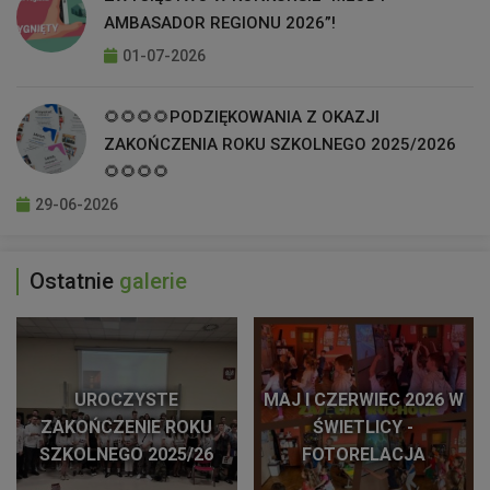
AMBASADOR REGIONU 2026”!
01-07-2026
🌻🌻🌻🌻PODZIĘKOWANIA Z OKAZJI
ZAKOŃCZENIA ROKU SZKOLNEGO 2025/2026
🌻🌻🌻🌻
29-06-2026
Ostatnie
galerie
UROCZYSTE
MAJ I CZERWIEC 2026 W
ZAKOŃCZENIE ROKU
ŚWIETLICY -
SZKOLNEGO 2025/26
FOTORELACJA