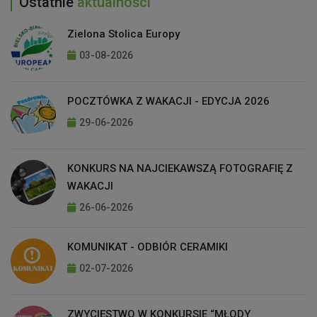
Ostatnie
aktualności
Zielona Stolica Europy
03-08-2026
POCZTÓWKA Z WAKACJI - EDYCJA 2026
29-06-2026
KONKURS NA NAJCIEKAWSZĄ FOTOGRAFIĘ Z
WAKACJI
26-06-2026
KOMUNIKAT - ODBIÓR CERAMIKI
02-07-2026
ZWYCIĘSTWO W KONKURSIE “MŁODY