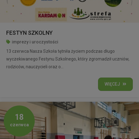
FESTYN SZKOLNY
imprezy i uroczystości
13 czerwca Nasza Szkoła tętniła życiem podczas długo
wyczekiwanego Festynu Szkolnego, który zgromadził uczniów,
rodziców, nauczycieli oraz o...
WIĘCEJ
18
czerwca