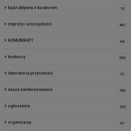
bądź aktywny z kuratorem
13
imprezy i uroczystości
401
KOMUNIKATY
64
konkursy
556
laboratoria przyszłości
21
nasze zainteresowania
782
ogłoszenia
152
organizacja
67