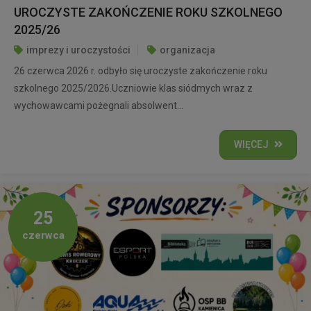
UROCZYSTE ZAKOŃCZENIE ROKU SZKOLNEGO
2025/26
imprezy i uroczystości
organizacja
26 czerwca 2026 r. odbyło się uroczyste zakończenie roku
szkolnego 2025/2026.Uczniowie klas siódmych wraz z
wychowawcami pożegnali absolwent...
WIĘCEJ
25
czerwca