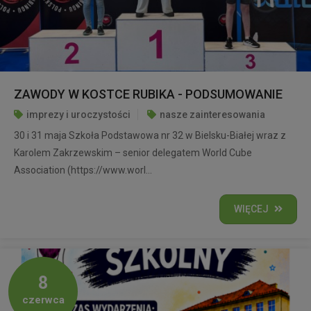
ZAWODY W KOSTCE RUBIKA - PODSUMOWANIE
imprezy i uroczystości
nasze zainteresowania
30 i 31 maja Szkoła Podstawowa nr 32 w Bielsku-Białej wraz z
Karolem Zakrzewskim – senior delegatem World Cube
Association (https://www.worl...
WIĘCEJ
8
czerwca