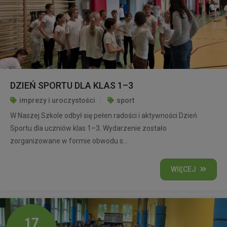
DZIEŃ SPORTU DLA KLAS 1–3
imprezy i uroczystości
sport
W Naszej Szkole odbył się pełen radości i aktywności Dzień
Sportu dla uczniów klas 1–3. Wydarzenie zostało
zorganizowane w formie obwodu s...
WIĘCEJ
17