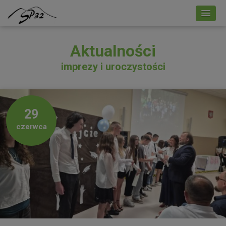
Aktualności
imprezy i uroczystości
29
czerwca