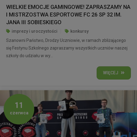
WIELKIE EMOCJE GAMINGOWE! ZAPRASZAMY NA
I MISTRZOSTWA ESPORTOWE FC 26 SP 32 IM.
JANA III SOBIESKIEGO
imprezy i uroczystości
konkursy
Szanowni Państwo, Drodzy Uczniowie, w ramach zbliżającego
się Festynu Szkolnego zapraszamy wszystkich uczniów naszej
szkoły do udziału w wy...
WIĘCEJ
11
czerwca