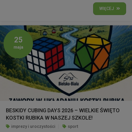
WIĘCEJ
25
maja
BESKIDY CUBING DAYS 2026 – WIELKIE ŚWIĘTO
KOSTKI RUBIKA W NASZEJ SZKOLE!
imprezy i uroczystości
sport