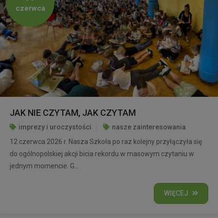
czerwca
JAK NIE CZYTAM, JAK CZYTAM
imprezy i uroczystości
nasze zainteresowania
12 czerwca 2026 r. Nasza Szkoła po raz kolejny przyłączyła się
do ogólnopolskiej akcji bicia rekordu w masowym czytaniu w
jednym momencie. G...
WIĘCEJ