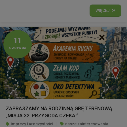
WIĘCEJ
11
czerwca
ZAPRASZAMY NA RODZINNĄ GRĘ TERENOWĄ
„MISJA 32: PRZYGODA CZEKA!”
imprezy i uroczystości
nasze zainteresowania