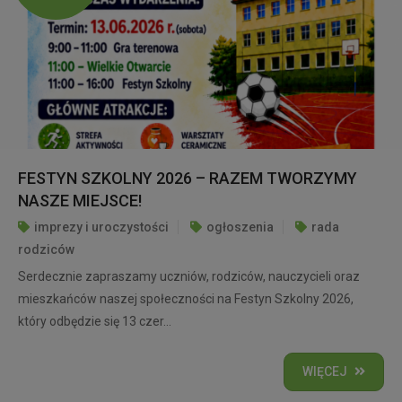
FESTYN SZKOLNY 2026 – RAZEM TWORZYMY
NASZE MIEJSCE!
imprezy i uroczystości
ogłoszenia
rada
rodziców
Serdecznie zapraszamy uczniów, rodziców, nauczycieli oraz
mieszkańców naszej społeczności na Festyn Szkolny 2026,
który odbędzie się 13 czer...
WIĘCEJ