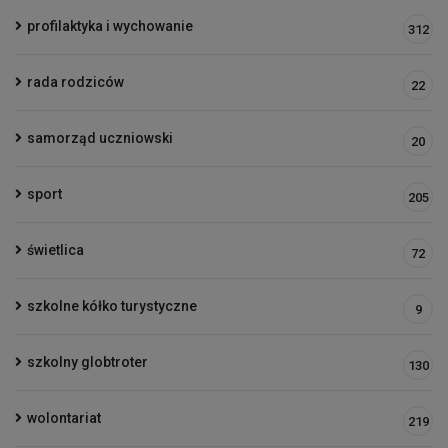
profilaktyka i wychowanie
312
rada rodziców
22
samorząd uczniowski
20
sport
205
świetlica
72
szkolne kółko turystyczne
9
szkolny globtroter
130
wolontariat
219