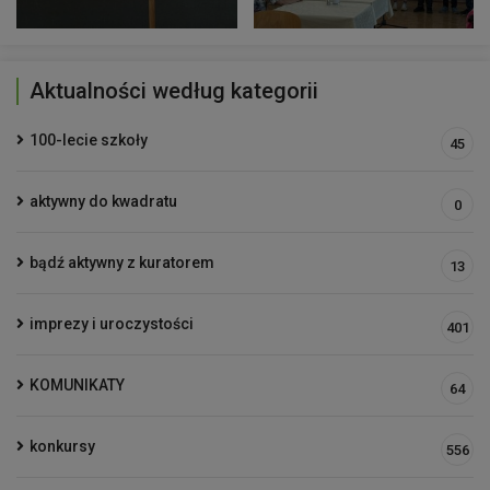
Aktualności według kategorii
100-lecie szkoły
45
aktywny do kwadratu
0
bądź aktywny z kuratorem
13
imprezy i uroczystości
401
KOMUNIKATY
64
konkursy
556