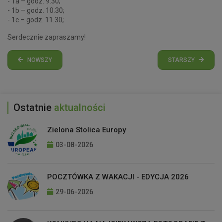
- 1a – godz. 9.30;
- 1b – godz. 10.30;
- 1c – godz. 11.30;
Serdecznie zapraszamy!
NOWSZY
STARSZY
Ostatnie
aktualności
Zielona Stolica Europy
03-08-2026
POCZTÓWKA Z WAKACJI - EDYCJA 2026
29-06-2026