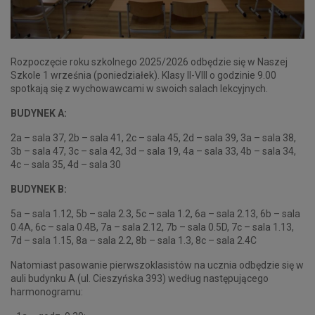
Rozpoczęcie roku szkolnego 2025/2026 odbędzie się w Naszej
Szkole 1 września (poniedziałek). Klasy II-VIII o godzinie 9.00
spotkają się z wychowawcami w swoich salach lekcyjnych.
BUDYNEK A:
2a – sala 37, 2b – sala 41, 2c – sala 45, 2d – sala 39, 3a – sala 38,
3b – sala 47, 3c – sala 42, 3d – sala 19, 4a – sala 33, 4b – sala 34,
4c – sala 35, 4d – sala 30
BUDYNEK B:
5a – sala 1.12, 5b – sala 2.3, 5c – sala 1.2, 6a – sala 2.13, 6b – sala
0.4A, 6c – sala 0.4B, 7a – sala 2.12, 7b – sala 0.5D, 7c – sala 1.13,
7d – sala 1.15, 8a – sala 2.2, 8b – sala 1.3, 8c – sala 2.4C
Natomiast pasowanie pierwszoklasistów na ucznia odbędzie się w
auli budynku A (ul. Cieszyńska 393) według następującego
harmonogramu: