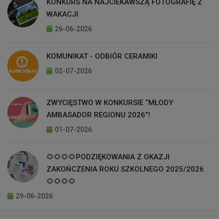
KONKURS NA NAJCIEKAWSZĄ FOTOGRAFIĘ Z
WAKACJI
26-06-2026
KOMUNIKAT - ODBIÓR CERAMIKI
02-07-2026
ZWYCIĘSTWO W KONKURSIE “MŁODY
AMBASADOR REGIONU 2026”!
01-07-2026
🌻🌻🌻🌻PODZIĘKOWANIA Z OKAZJI
ZAKOŃCZENIA ROKU SZKOLNEGO 2025/2026
🌻🌻🌻🌻
29-06-2026