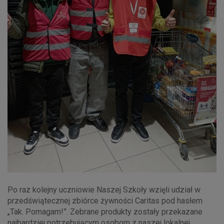
Po raz kolejny uczniowie Naszej Szkoły wzięli udział w
przedświątecznej zbiórce żywności Caritas pod hasłem
„Tak. Pomagam!”. Zebrane produkty zostały przekazane
najbardziej potrzebującym osobom z naszej lokalnej