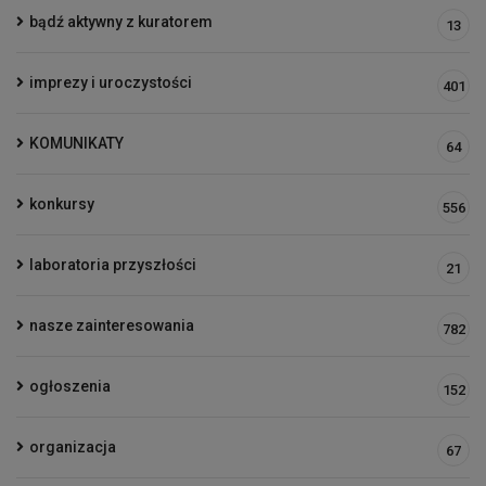
bądź aktywny z kuratorem
13
imprezy i uroczystości
401
KOMUNIKATY
64
konkursy
556
laboratoria przyszłości
21
nasze zainteresowania
782
ogłoszenia
152
organizacja
67