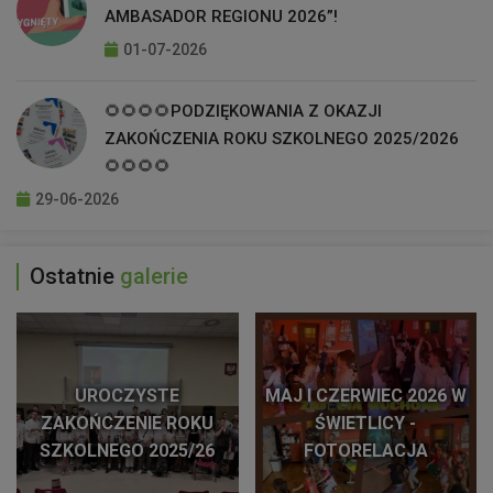
AMBASADOR REGIONU 2026”!
01-07-2026
🌻🌻🌻🌻PODZIĘKOWANIA Z OKAZJI
ZAKOŃCZENIA ROKU SZKOLNEGO 2025/2026
🌻🌻🌻🌻
29-06-2026
Ostatnie
galerie
UROCZYSTE
MAJ I CZERWIEC 2026 W
ZAKOŃCZENIE ROKU
ŚWIETLICY -
SZKOLNEGO 2025/26
FOTORELACJA