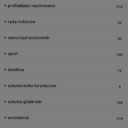
profilaktyka i wychowanie
312
rada rodziców
22
samorząd uczniowski
20
sport
205
świetlica
72
szkolne kółko turystyczne
9
szkolny globtroter
130
wolontariat
219