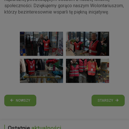
społeczności. Dziękujemy gorąco naszym Wolontariuszom,
którzy bezinteresownie wsparli tę piękną inicjatywę.
NOWSZY
STARSZY
Ostatnie
aktualności