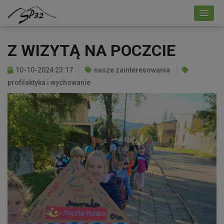
Z WIZYTĄ NA POCZCIE
10-10-2024 23:17
nasze zainteresowania
profilaktyka i wychowanie