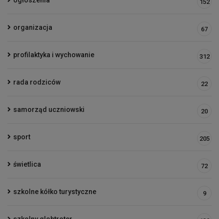
ogłoszenia
152
organizacja
67
profilaktyka i wychowanie
312
rada rodziców
22
samorząd uczniowski
20
sport
205
świetlica
72
szkolne kółko turystyczne
9