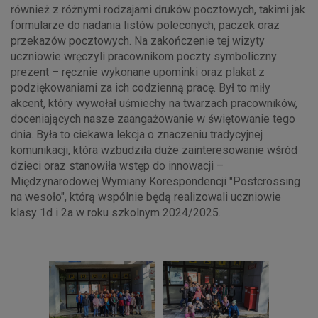
również z różnymi rodzajami druków pocztowych, takimi jak
formularze do nadania listów poleconych, paczek oraz
przekazów pocztowych. Na zakończenie tej wizyty
uczniowie wręczyli pracownikom poczty symboliczny
prezent – ręcznie wykonane upominki oraz plakat z
podziękowaniami za ich codzienną pracę. Był to miły
akcent, który wywołał uśmiechy na twarzach pracowników,
doceniających nasze zaangażowanie w świętowanie tego
dnia. Była to ciekawa lekcja o znaczeniu tradycyjnej
komunikacji, która wzbudziła duże zainteresowanie wśród
dzieci oraz stanowiła wstęp do innowacji –
Międzynarodowej Wymiany Korespondencji "Postcrossing
na wesoło", którą wspólnie będą realizowali uczniowie
klasy 1d i 2a w roku szkolnym 2024/2025.