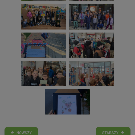
NOWSZY
STARSZY