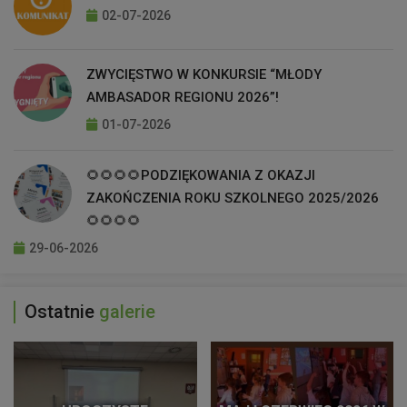
02-07-2026
ZWYCIĘSTWO W KONKURSIE “MŁODY
AMBASADOR REGIONU 2026”!
01-07-2026
🌻🌻🌻🌻PODZIĘKOWANIA Z OKAZJI
ZAKOŃCZENIA ROKU SZKOLNEGO 2025/2026
🌻🌻🌻🌻
29-06-2026
Ostatnie
galerie