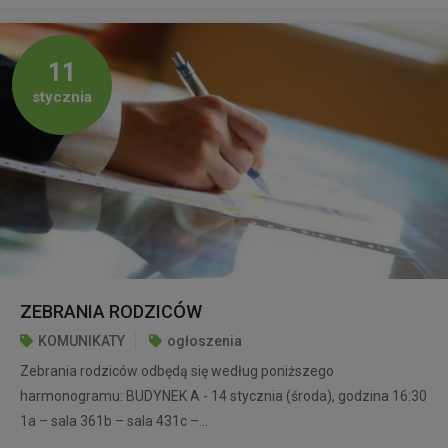
11
stycznia
ZEBRANIA RODZICÓW
KOMUNIKATY
ogłoszenia
Zebrania rodziców odbędą się według poniższego
harmonogramu: BUDYNEK A - 14 stycznia (środa), godzina 16:30
1a – sala 361b – sala 431c –...