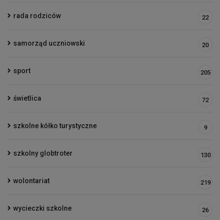
rada rodziców
22
samorząd uczniowski
20
sport
205
świetlica
72
szkolne kółko turystyczne
9
szkolny globtroter
130
wolontariat
219
wycieczki szkolne
26