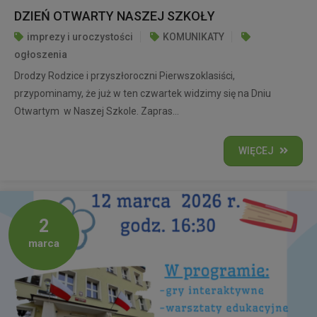
DZIEŃ OTWARTY NASZEJ SZKOŁY
imprezy i uroczystości
KOMUNIKATY
ogłoszenia
Drodzy Rodzice i przyszłoroczni Pierwszoklasiści,
przypominamy, że już w ten czwartek widzimy się na Dniu
Otwartym w Naszej Szkole. Zapras...
WIĘCEJ
2
marca