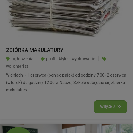
ZBIÓRKA MAKULATURY
ogłoszenia
profilaktyka i wychowanie
wolontariat
W dniach: - 1 czerwca (poniedziałek) od godziny 7:00- 2 czerwca
(wtorek) do godziny 12:00 w Naszej Szkole odbędzie się zbiórka
makulatury....
WIĘCEJ