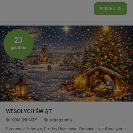
WIĘCEJ
23
grudnia
WESOŁYCH ŚWIĄT
KOMUNIKATY
ogłoszenia
Szanowni Państwo, Drodzy Uczniowie, Rodzice oraz Absolwenci