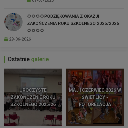
01-07-2026
🌻🌻🌻🌻PODZIĘKOWANIA Z OKAZJI
ZAKOŃCZENIA ROKU SZKOLNEGO 2025/2026
🌻🌻🌻🌻
29-06-2026
Ostatnie
galerie
UROCZYSTE
MAJ I CZERWIEC 2026 W
ZAKOŃCZENIE ROKU
ŚWIETLICY -
SZKOLNEGO 2025/26
FOTORELACJA