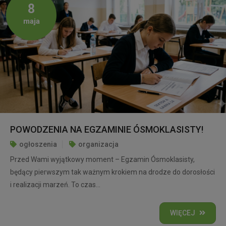
8
maja
POWODZENIA NA EGZAMINIE ÓSMOKLASISTY!
ogłoszenia
organizacja
Przed Wami wyjątkowy moment – Egzamin Ósmoklasisty,
będący pierwszym tak ważnym krokiem na drodze do dorosłości
i realizacji marzeń. To czas...
WIĘCEJ