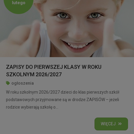
lutego
ZAPISY DO PIERWSZEJ KLASY W ROKU
SZKOLNYM 2026/2027
ogłoszenia
W roku szkolnym 2026/2027 dzieci do klas pierwszych szkół
podstawowych przyjmowane są w drodze:ZAPISÓW – jeżeli
rodzice wybierają szkołę o...
WIĘCEJ