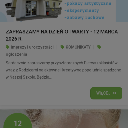
ZAPRASZAMY NA DZIEŃ OTWARTY - 12 MARCA
2026 R.
imprezy i uroczystości
KOMUNIKATY
ogłoszenia
Serdecznie zapraszamy przyszłorocznych Pierwszoklasistów
wraz z Rodzicami na aktywne i kreatywne popołudnie spędzone
w Naszej Szkole. Będzie...
WIĘCEJ
12