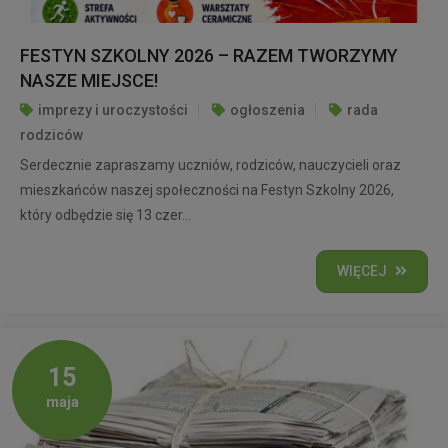
FESTYN SZKOLNY 2026 – RAZEM TWORZYMY
NASZE MIEJSCE!
imprezy i uroczystości
ogłoszenia
rada
rodziców
Serdecznie zapraszamy uczniów, rodziców, nauczycieli oraz
mieszkańców naszej społeczności na Festyn Szkolny 2026,
który odbędzie się 13 czer...
WIĘCEJ
15
maja