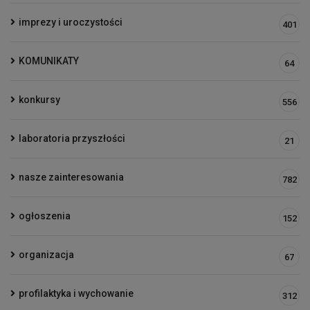
imprezy i uroczystości
401
KOMUNIKATY
64
konkursy
556
laboratoria przyszłości
21
nasze zainteresowania
782
ogłoszenia
152
organizacja
67
profilaktyka i wychowanie
312