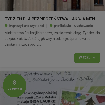
TYDZIEŃ DLA BEZPIECZEŃSTWA - AKCJA MEN
imprezy i uroczystości
profilaktyka i wychowanie
Ministerstwo Edukacji Narodowej zainicjowało akcję „Tydzień dla
bezpieczeństwa”, której głównym celem jest promowanie
działań na rzecz popra...
WIĘCEJ
8
czerwca