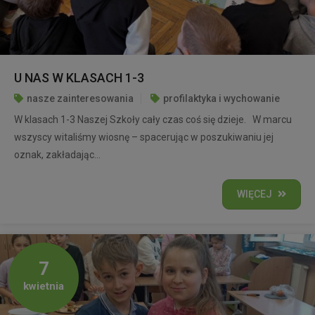
U NAS W KLASACH 1-3
nasze zainteresowania
profilaktyka i wychowanie
W klasach 1-3 Naszej Szkoły cały czas coś się dzieje. W marcu
wszyscy witaliśmy wiosnę – spacerując w poszukiwaniu jej
oznak, zakładając...
WIĘCEJ
7
kwietnia