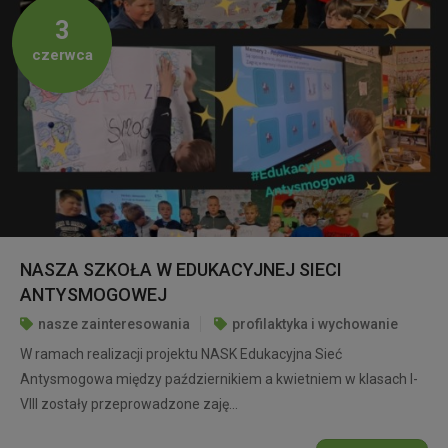
3
czerwca
NASZA SZKOŁA W EDUKACYJNEJ SIECI
ANTYSMOGOWEJ
nasze zainteresowania
profilaktyka i wychowanie
W ramach realizacji projektu NASK Edukacyjna Sieć
Antysmogowa między październikiem a kwietniem w klasach I-
VIII zostały przeprowadzone zaję...