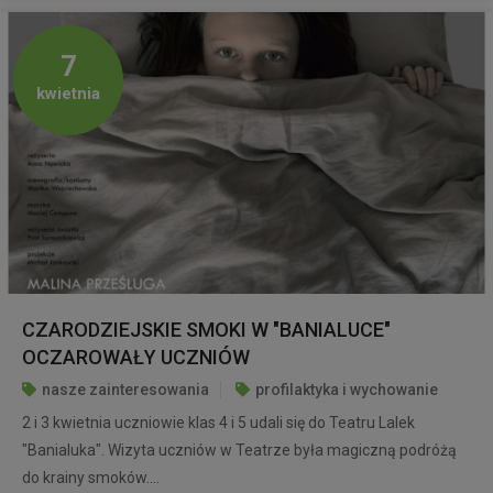
7
kwietnia
CZARODZIEJSKIE SMOKI W "BANIALUCE"
OCZAROWAŁY UCZNIÓW
nasze zainteresowania
profilaktyka i wychowanie
2 i 3 kwietnia uczniowie klas 4 i 5 udali się do Teatru Lalek
"Banialuka". Wizyta uczniów w Teatrze była magiczną podróżą
do krainy smoków....