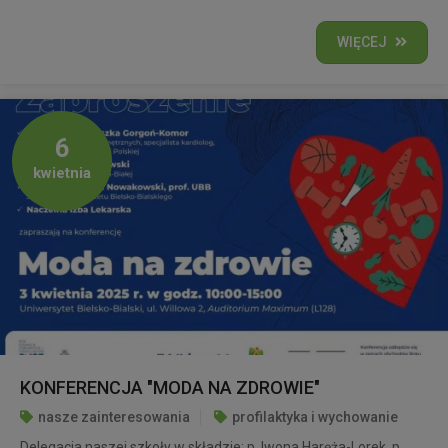
WIĘCEJ
6
kwietnia
KONFERENCJA "MODA NA ZDROWIE"
nasze zainteresowania
profilaktyka i wychowanie
Delegacja naszej szkoły w składzie: p. Iwona Haręża-Lorek, p.