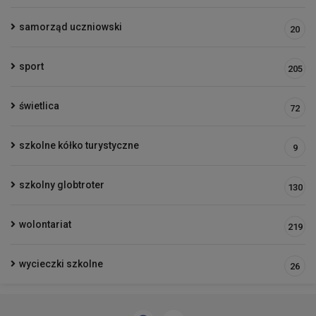
samorząd uczniowski
20
sport
205
świetlica
72
szkolne kółko turystyczne
9
szkolny globtroter
130
wolontariat
219
wycieczki szkolne
26