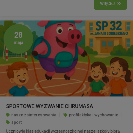
WIĘCEJ
28
maja
SPORTOWE WYZWANIE CHRUMASA
nasze zainteresowania
profilaktyka i wychowanie
sport
Uczniowie klas edukacji wczesnoszkolnej naszej szkoły biorą