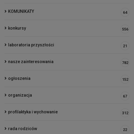
KOMUNIKATY
64
konkursy
556
laboratoria przyszłości
21
nasze zainteresowania
782
ogłoszenia
152
organizacja
67
profilaktyka i wychowanie
312
rada rodziców
22