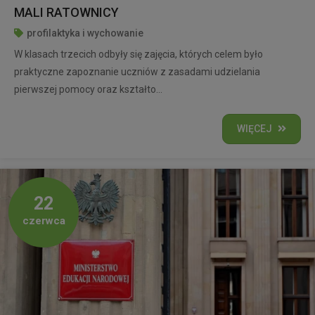
MALI RATOWNICY
profilaktyka i wychowanie
W klasach trzecich odbyły się zajęcia, których celem było
praktyczne zapoznanie uczniów z zasadami udzielania
pierwszej pomocy oraz kształto...
WIĘCEJ
22
czerwca