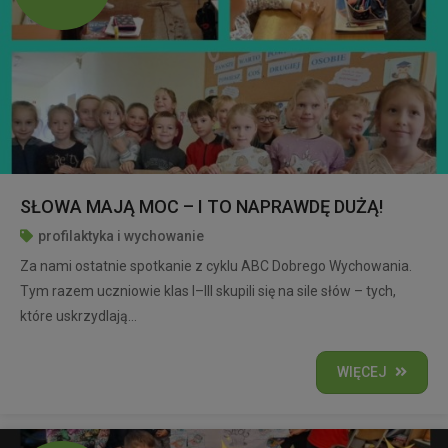
SŁOWA MAJĄ MOC – I TO NAPRAWDĘ DUŻĄ!
profilaktyka i wychowanie
Za nami ostatnie spotkanie z cyklu ABC Dobrego Wychowania.
Tym razem uczniowie klas I–III skupili się na sile słów – tych,
które uskrzydlają...
WIĘCEJ