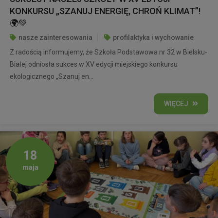
KONKURSU „SZANUJ ENERGIĘ, CHROŃ KLIMAT”!
🌍💚
nasze zainteresowania
profilaktyka i wychowanie
Z radością informujemy, że Szkoła Podstawowa nr 32 w Bielsku-
Białej odniosła sukces w XV edycji miejskiego konkursu
ekologicznego „Szanuj en...
WIĘCEJ
18
maja