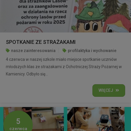
SPOTKANIE ZE STRAŻAKAMI
nasze zainteresowania
profilaktyka i wychowanie
4 czerwca w naszej szkole miało miejsce spotkanie uczniów
młodszych klas ze strażakami z Ochotniczej Straży Pożarnej w
Kamienicy. Odbyło się...
WIĘCEJ
5
czerwca