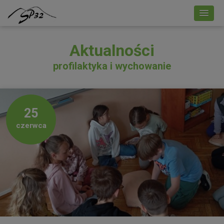
Aktualności
profilaktyka i wychowanie
25
czerwca