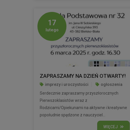
17
lutego
ZAPRASZAMY NA DZIEŃ OTWARTY!
imprezy i uroczystości
ogłoszenia
Serdecznie zapraszamy przyszłorocznych
Pierwszoklasistów wraz z
Rodzicami/Opiekunami na aktywne i kreatywne
popołudnie spędzone z nauczyciel...
WIĘCEJ