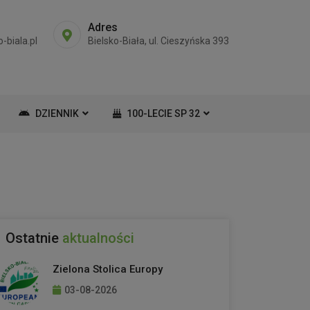
Adres
-biala.pl
Bielsko-Biała, ul. Cieszyńska 393
DZIENNIK
100-LECIE SP 32
Ostatnie
aktualności
Zielona Stolica Europy
03-08-2026