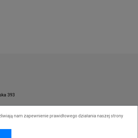
ńska 393
żliwiają nam zapewnienie prawidłowego działania naszej strony