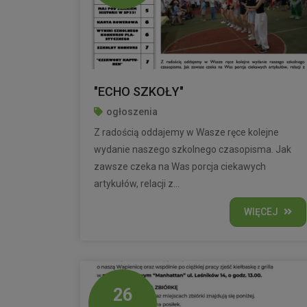
"ECHO SZKOŁY"
ogłoszenia
Z radością oddajemy w Wasze ręce kolejne
wydanie naszego szkolnego czasopisma. Jak
zawsze czeka na Was porcja ciekawych
artykułów, relacji z...
WIĘCEJ
26