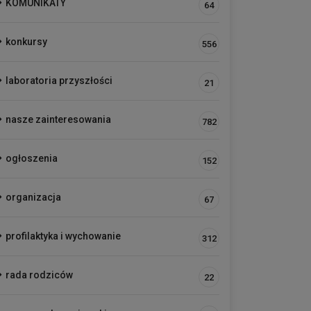
KOMUNIKATY
64
konkursy
556
laboratoria przyszłości
21
nasze zainteresowania
782
ogłoszenia
152
organizacja
67
profilaktyka i wychowanie
312
rada rodziców
22