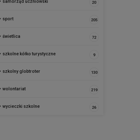
samorząd uczniowski
20
sport
205
świetlica
72
szkolne kółko turystyczne
9
szkolny globtroter
130
wolontariat
219
wycieczki szkolne
26