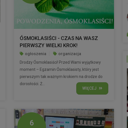
ÓSMOKLASIŚCI - CZAS NA WASZ
PIERWSZY WIELKI KROK!
ogłoszenia
organizacja
Drodzy Ósmoklasiści! Przed Wami wyjątkowy
moment – Egzamin Ósmoklasisty, który jest
pierwszym tak ważnym krokiem na drodze do
dorosłości. Ż...
WIĘCEJ
6