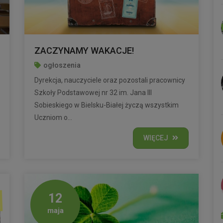
ZACZYNAMY WAKACJE!
ogłoszenia
Dyrekcja, nauczyciele oraz pozostali pracownicy
Szkoły Podstawowej nr 32 im. Jana III
Sobieskiego w Bielsku-Białej życzą wszystkim
Uczniom o...
WIĘCEJ
12
maja