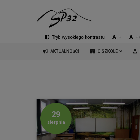
Tryb wysokiego kontrastu
+
+
AKTUALNOŚCI
O SZKOLE
29
sierpnia