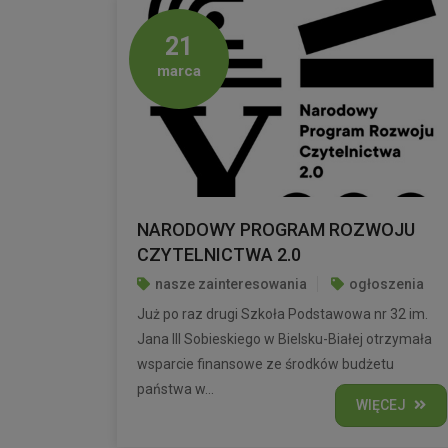
21
marca
NARODOWY PROGRAM ROZWOJU
CZYTELNICTWA 2.0
nasze zainteresowania
ogłoszenia
Już po raz drugi Szkoła Podstawowa nr 32 im.
Jana III Sobieskiego w Bielsku-Białej otrzymała
wsparcie finansowe ze środków budżetu
państwa w...
WIĘCEJ