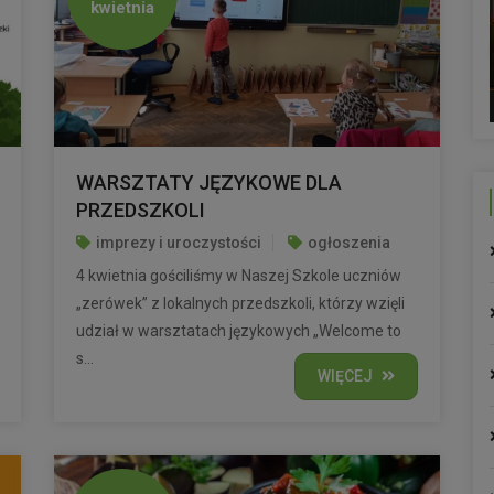
kwietnia
WARSZTATY JĘZYKOWE DLA
PRZEDSZKOLI
imprezy i uroczystości
ogłoszenia
4 kwietnia gościliśmy w Naszej Szkole uczniów
„zerówek” z lokalnych przedszkoli, którzy wzięli
udział w warsztatach językowych „Welcome to
s...
WIĘCEJ