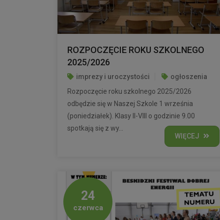
ROZPOCZĘCIE ROKU SZKOLNEGO
2025/2026
imprezy i uroczystości
ogłoszenia
Rozpoczęcie roku szkolnego 2025/2026
odbędzie się w Naszej Szkole 1 września
(poniedziałek). Klasy II-VIII o godzinie 9.00
spotkają się z wy...
WIĘCEJ
24
czerwca