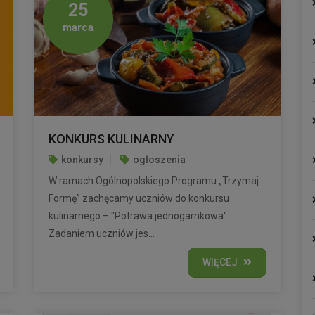
25
marca
KONKURS KULINARNY
konkursy
ogłoszenia
W ramach Ogólnopolskiego Programu „Trzymaj
Formę” zachęcamy uczniów do konkursu
kulinarnego – "Potrawa jednogarnkowa".
Zadaniem uczniów jes...
WIĘCEJ