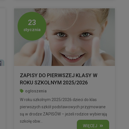
23
stycznia
ZAPISY DO PIERWSZEJ KLASY W
ROKU SZKOLNYM 2025/2026
ogłoszenia
W roku szkolnym 2025/2026 dzieci do klas
pierwszych szkół podstawowych przyjmowane
są w drodze:ZAPISÓW – jeżeli rodzice wybierają
szkołę obw...
WIĘCEJ