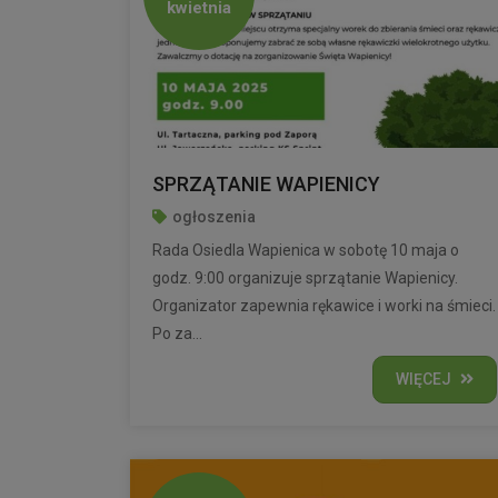
kwietnia
SPRZĄTANIE WAPIENICY
ogłoszenia
Rada Osiedla Wapienica w sobotę 10 maja o
godz. 9:00 organizuje sprzątanie Wapienicy.
Organizator zapewnia rękawice i worki na śmieci.
Po za...
WIĘCEJ