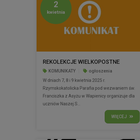
2
kwietnia
REKOLEKCJE WIELKOPOSTNE
KOMUNIKATY
ogłoszenia
W dniach 7, 8 i 9 kwietnia 2025 r.
Rzymskokatolicka Parafia pod wezwaniem św.
Franciszka z Asyżu w Wapienicy organizuje dla
uczniów Naszej S...
WIĘCEJ