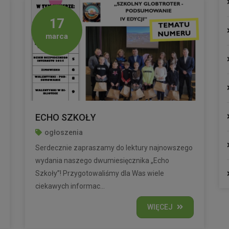
17
marca
ECHO SZKOŁY
ogłoszenia
Serdecznie zapraszamy do lektury najnowszego
wydania naszego dwumiesięcznika „Echo
Szkoły”! Przygotowaliśmy dla Was wiele
ciekawych informac...
WIĘCEJ